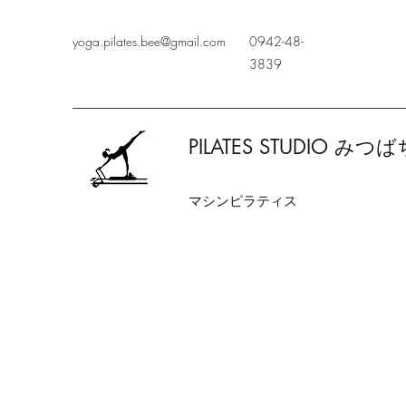
yoga.pilates.bee@gmail.com
0942-48-
3839
PILATES STUDIO みつば
​マシンピラティス