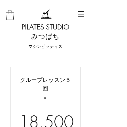
PILATES STUDIO
みつばち
​マシンピラティス
グループレッスン５
回
￥
18,500