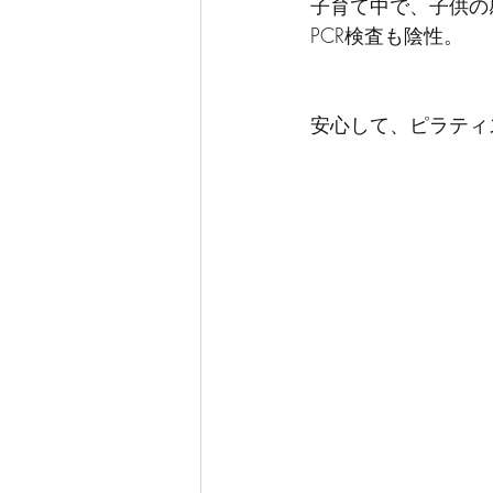
子育て中で、子供の
PCR検査も陰性。
安心して、ピラティ