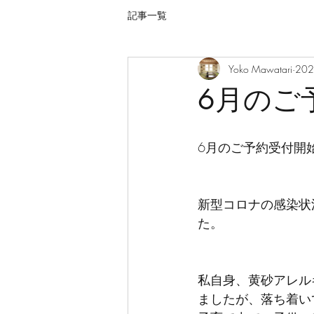
記事一覧
Yoko Mawatari
20
6月のご
6月のご予約受付開
新型コロナの感染状
た。
私自身、黄砂アレル
ましたが、落ち着い