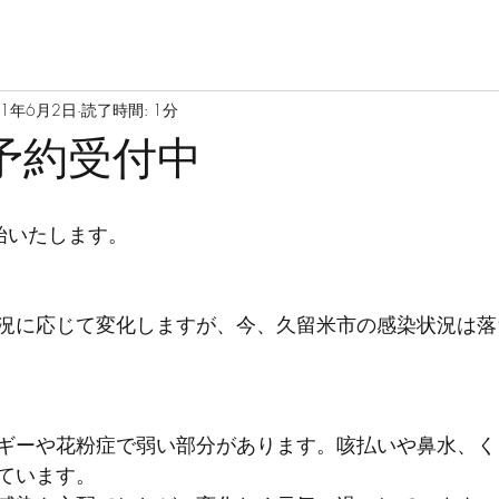
21年6月2日
読了時間: 1分
予約受付中
始いたします。
況に応じて変化しますが、今、久留米市の感染状況は落
ギーや花粉症で弱い部分があります。咳払いや鼻水、く
ています。