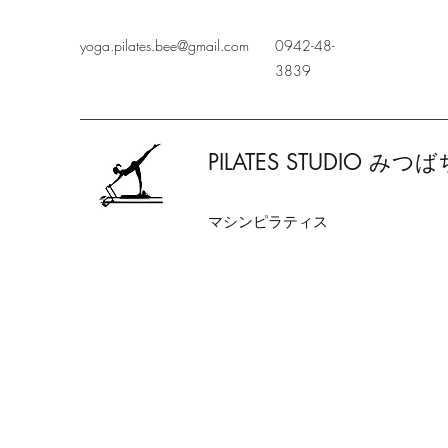
yoga.pilates.bee@gmail.com
0942-48-
3839
PILATES STUDIO みつば
​マシンピラティス