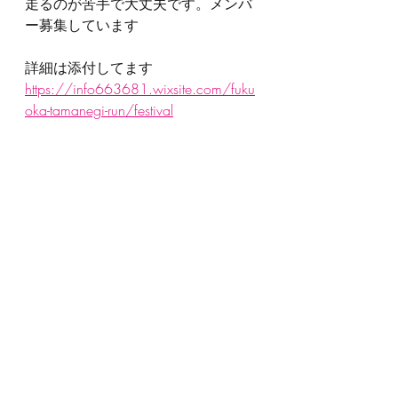
走るのが苦手で大丈夫です。メンバ
ー募集しています
詳細は添付してます
https://info663681.wixsite.com/fuku
oka-tamanegi-run/festival